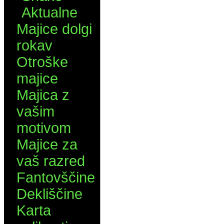
Aktualne
Majice dolgi
rokav
Otroške
majice
Majica z
vašim
motivom
Majice za
vaš razred
Fantovščine
Dekliščine
Karta