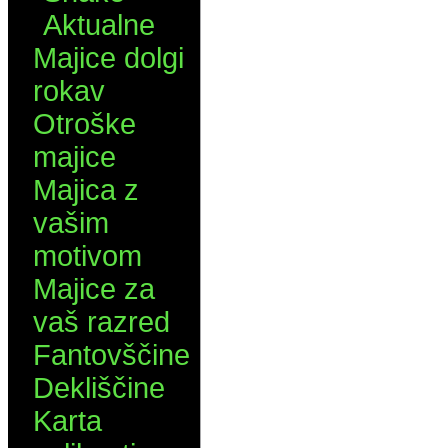
Aktualne
Majice dolgi
rokav
Otroške
majice
Majica z
vašim
motivom
Majice za
vaš razred
Fantovščine
Dekliščine
Karta