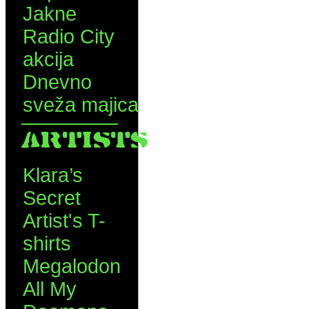
Jakne
Radio City
akcija
Dnevno
sveža majica
ARTISTS
Klara’s
Secret
Artist's T-
shirts
Megalodon
All My