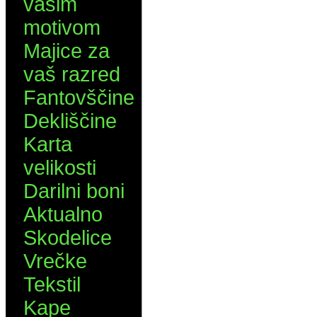
vašim
motivom
Majice za
vaš razred
Fantovščine
Dekliščine
Karta
velikosti
Darilni boni
Aktualno
Skodelice
Vrečke
Tekstil
Kape