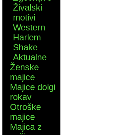
Živalski
motivi
Western
Harlem
Shake
Aktualne
Ženske
majice
Majice dolgi
rokav
Otroške
majice
Majica z