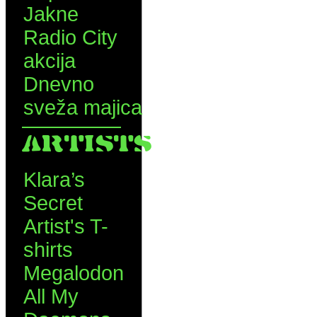
Jakne
Radio City
akcija
Dnevno
sveža majica
ARTISTS
Klara’s
Secret
Artist's T-
shirts
Megalodon
All My