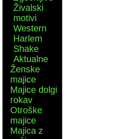
Živalski
motivi
Western
Harlem
Shake
Aktualne
Ženske
majice
Majice dolgi
rokav
Otroške
majice
Majica z