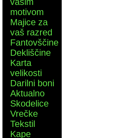
vašim
motivom
Majice za
vaš razred
Fantovščine
Dekliščine
Karta
velikosti
Darilni boni
Aktualno
Skodelice
Vrečke
Tekstil
Kape