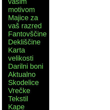
vašim
motivom
Majice za
vaš razred
Fantovščine
Dekliščine
Karta
velikosti
Darilni boni
Aktualno
Skodelice
Vrečke
Tekstil
Kape