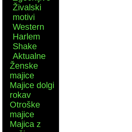
Živalski
motivi
Western
Harlem
Shake
Aktualne
Ženske
majice
Majice dolgi
rokav
Otroške
majice
Majica z