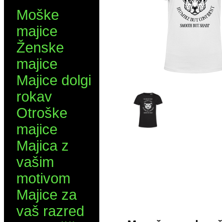
Moške
majice
Ženske
majice
Majice dolgi
rokav
Otroške
majice
Majica z
vašim
motivom
Majice za
vaš razred