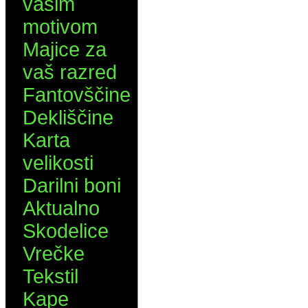
vašim
motivom
Majice za
vaš razred
Fantovščine
Dekliščine
Karta
velikosti
Darilni boni
Aktualno
Skodelice
Vrečke
Tekstil
Kape