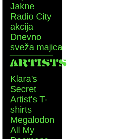
Jakne
Radio City
akcija
Dnevno
sveža majica
ARTISTS
Klara’s
Secret
Artist's T-
shirts
Megalodon
All My