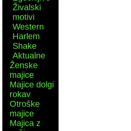
Živalski
motivi
Western
Harlem
Shake
Aktualne
Ženske
majice
Majice dolgi
rokav
Otroške
majice
Majica z