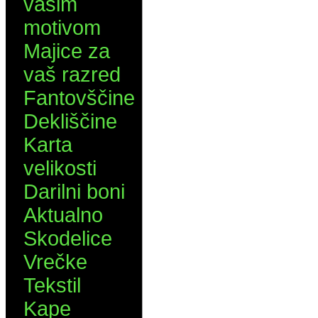
vašim
motivom
Majice za
vaš razred
Fantovščine
Dekliščine
Karta
velikosti
Darilni boni
Aktualno
Skodelice
Vrečke
Tekstil
Kape