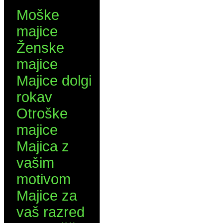
Moške
majice
Ženske
majice
Majice dolgi
rokav
Otroške
majice
Majica z
vašim
motivom
Majice za
vaš razred