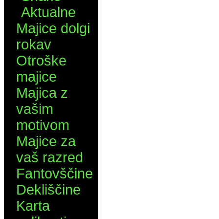
Aktualne
Majice dolgi
rokav
Otroške
majice
Majica z
vašim
motivom
Majice za
vaš razred
Fantovščine
Dekliščine
Karta